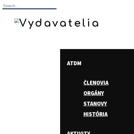
ATDM
ČLENOVIA
ORGÁNY
STANOVY
HISTÓRIA
AKTIVITY